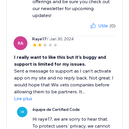
offerings and be sure you check out
our newsletter for upcoming
updates!
Utile
(0)
Raye17
/ Jan 30, 2024
RA
I really want to like this but it's buggy and
support is limited for my issues.
Sent a message to support as I can't activate
app on my site and no reply back. Not great. I
would hope that Wix vets companies before
allowing them to be partners. It...
Lire plus
équipe de Certified Code
CE
Hi raye17, we are sorry to hear that.
To protect users' privacy, we cannot