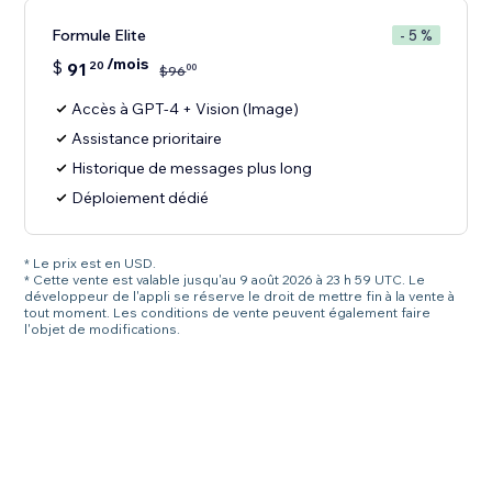
Formule Elite
- 5 %
/mois
$
91
20
00
$
96
Accès à GPT-4 + Vision (Image)
Assistance prioritaire
Historique de messages plus long
Déploiement dédié
* Le prix est en USD.
* Cette vente est valable jusqu'au 9 août 2026 à 23 h 59 UTC. Le
développeur de l'appli se réserve le droit de mettre fin à la vente à
tout moment. Les conditions de vente peuvent également faire
l'objet de modifications.