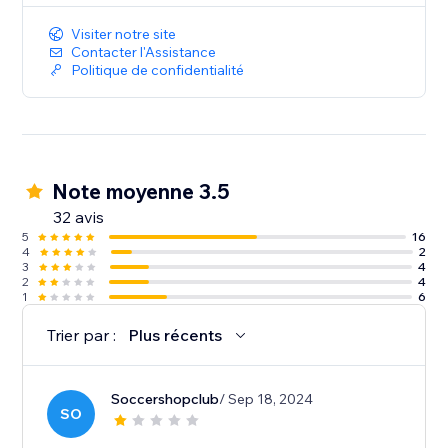
Visiter notre site
Contacter l'Assistance
Politique de confidentialité
Note moyenne 3.5
32 avis
5
16
4
2
3
4
2
4
1
6
Trier par :
Plus récents
Soccershopclub
/ Sep 18, 2024
SO