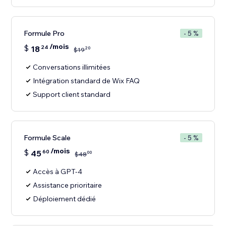
Formule Pro
- 5 %
/mois
$
18
24
20
$
19
Conversations illimitées
Intégration standard de Wix FAQ
Support client standard
Formule Scale
- 5 %
/mois
$
45
60
00
$
48
Accès à GPT-4
Assistance prioritaire
Déploiement dédié