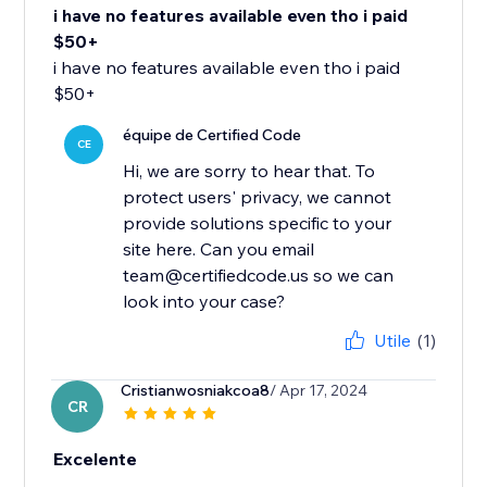
i have no features available even tho i paid
$50+
i have no features available even tho i paid
$50+
équipe de Certified Code
CE
Hi, we are sorry to hear that. To
protect users' privacy, we cannot
provide solutions specific to your
site here. Can you email
team@certifiedcode.us so we can
look into your case?
Utile
(1)
Cristianwosniakcoa8
/ Apr 17, 2024
CR
Excelente