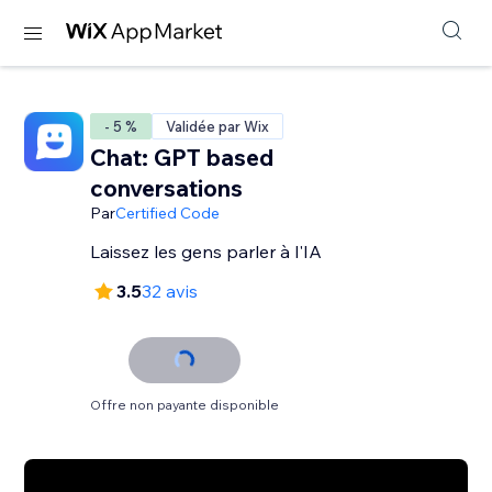
- 5 %
Validée par Wix
Chat: GPT based
conversations
Par
Certified Code
Laissez les gens parler à l'IA
3.5
32 avis
Offre non payante disponible