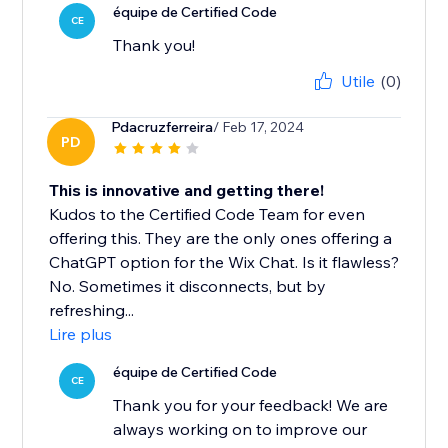
équipe de Certified Code
CE
Thank you!
Utile
(0)
Pdacruzferreira
/ Feb 17, 2024
PD
This is innovative and getting there!
Kudos to the Certified Code Team for even
offering this. They are the only ones offering a
ChatGPT option for the Wix Chat. Is it flawless?
No. Sometimes it disconnects, but by
refreshing...
Lire plus
équipe de Certified Code
CE
Thank you for your feedback! We are
always working on to improve our