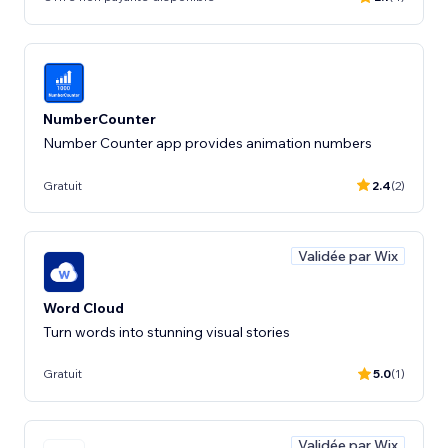
NumberCounter
Gratuit
2.4
(2)
Validée par Wix
Word Cloud
Turn words into stunning visual stories
Gratuit
5.0
(1)
Validée par Wix