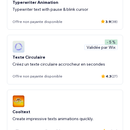
Typerwriter Animation
Typewriter text with pause & blink cursor
Offre non payante disponible
3.9
(38)
- 5 %
Validée par Wix
Texte Circulaire
Créez un texte circulaire accrocheur en secondes
Offre non payante disponible
4.3
(27)
Cooltext
Create impressive texts animations quickly.