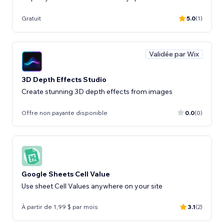
Gratuit
5.0
(1)
Validée par Wix
3D Depth Effects Studio
Create stunning 3D depth effects from images
Offre non payante disponible
0.0
(0)
Google Sheets Cell Value
Use sheet Cell Values anywhere on your site
À partir de 1,99 $ par mois
3.1
(2)