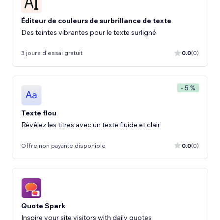
Éditeur de couleurs de surbrillance de texte
Des teintes vibrantes pour le texte surligné
3 jours d'essai gratuit
0.0
(0)
- 5 %
Texte flou
Révélez les titres avec un texte fluide et clair
Offre non payante disponible
0.0
(0)
Quote Spark
Inspire your site visitors with daily quotes