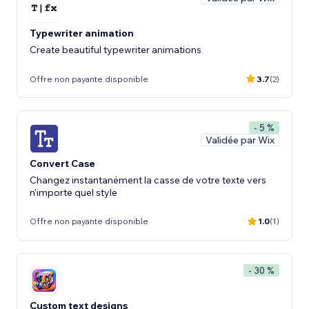
Typewriter animation
Create beautiful typewriter animations
Offre non payante disponible
3.7
(2)
- 5 %
Validée par Wix
Convert Case
Changez instantanément la casse de votre texte vers
n'importe quel style
Offre non payante disponible
1.0
(1)
- 30 %
Custom text designs