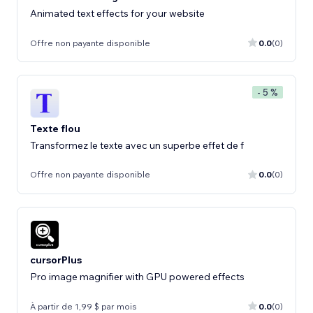
Animated text effects for your website
Offre non payante disponible
0.0
(0)
- 5 %
Texte flou
Transformez le texte avec un superbe effet de f
Offre non payante disponible
0.0
(0)
cursorPlus
Pro image magnifier with GPU powered effects
À partir de 1,99 $ par mois
0.0
(0)