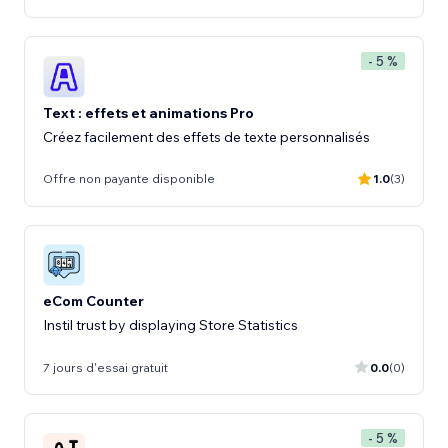
- 5 %
Text : effets et animations Pro
Créez facilement des effets de texte personnalisés
Offre non payante disponible
1.0
(3)
eCom Counter
Instil trust by displaying Store Statistics
7 jours d'essai gratuit
0.0
(0)
- 5 %