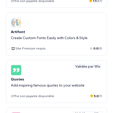
Offre non payante disponible
1.1
(67)
Artifont
Create Custom Fonts Easily with Colors & Style
Site Premium requis
0.0
(0)
Validée par Wix
Quotes
Add inspiring famous quotes to your website
Offre non payante disponible
5.0
(7)