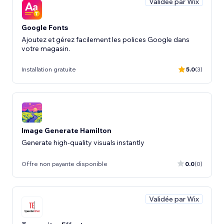
Validée par Wix
Google Fonts
Ajoutez et gérez facilement les polices Google dans
votre magasin.
Installation gratuite
5.0
(3)
Image Generate Hamilton
Generate high-quality visuals instantly
Offre non payante disponible
0.0
(0)
Validée par Wix