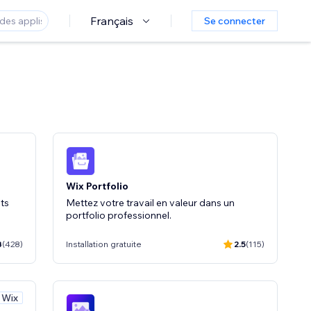
Français
Se connecter
Wix Portfolio
ts
Mettez votre travail en valeur dans un
portfolio professionnel.
3
(428)
Installation gratuite
2.5
(115)
 Wix