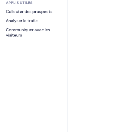
APPLIS UTILES
Graphiques et tableaux
Collecter des prospects
Analyser le trafic
Communiquer avec les 
visiteurs