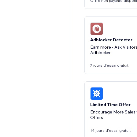
Offre non payante dispon
Adblocker Detector
Earn more - Ask Visitors
Adblocker
7 jours d'essai gratuit
Limited Time Offer
Encourage More Sales 
Offers
14 jours d'essai gratuit