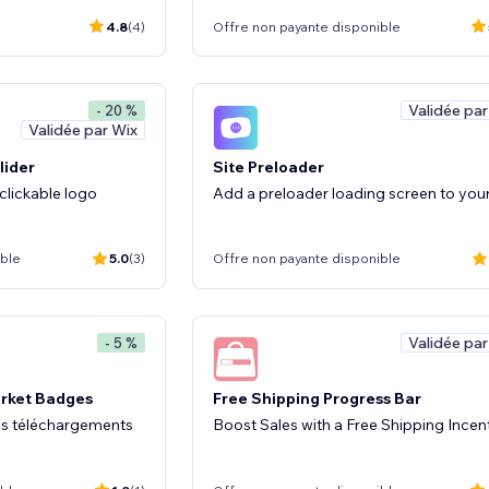
4.8
(4)
Offre non payante disponible
Validée par
- 20 %
Validée par Wix
lider
Site Preloader
clickable logo
Add a preloader loading screen to your
ible
5.0
(3)
Offre non payante disponible
Validée par
- 5 %
rket Badges
Free Shipping Progress Bar
 les téléchargements
Boost Sales with a Free Shipping Incen