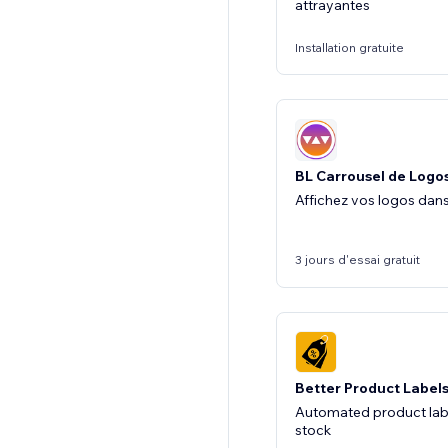
attrayantes
Installation gratuite
BL Carrousel de Logo
Affichez vos logos dans
3 jours d'essai gratuit
Better Product Label
Automated product labe
stock