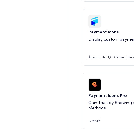
Payment Icons
Display custom paymen
À partir de 1,00 $ par mois
Payment Icons Pro
Gain Trust by Showin
Methods
Gratuit