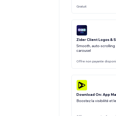
Gratuit
Zider Client Logos & S
Smooth, auto-scrolling 
carousel
Offre non payante dispon
Download On: App Ma
Boostez la visibilité et