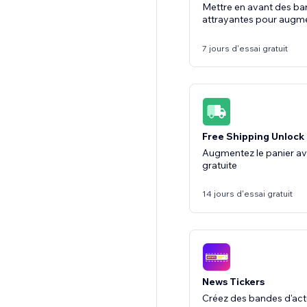
Mettre en avant des ba
attrayantes pour augme
7 jours d'essai gratuit
Free Shipping Unlock
Augmentez le panier ave
gratuite
14 jours d'essai gratuit
News Tickers
Créez des bandes d'actu