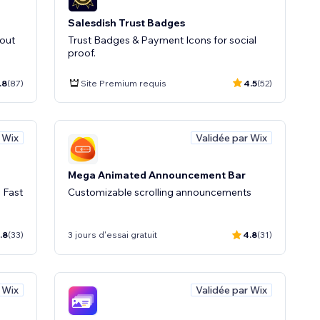
Salesdish Trust Badges
kout
Trust Badges & Payment Icons for social
proof.
.8
(87)
Site Premium requis
4.5
(52)
 Wix
Validée par Wix
Mega Animated Announcement Bar
 Fast
Customizable scrolling announcements
.8
(33)
3 jours d'essai gratuit
4.8
(31)
 Wix
Validée par Wix