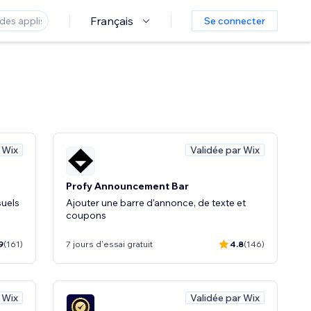
Français
Se connecter
 Wix
Validée par Wix
Profy Announcement Bar
suels
Ajouter une barre d'annonce, de texte et
coupons
9
(161)
7 jours d'essai gratuit
4.8
(146)
 Wix
Validée par Wix