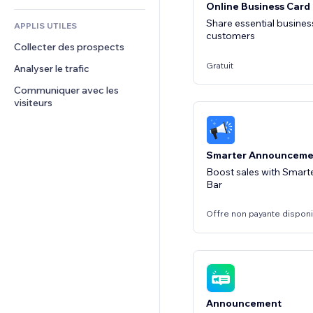
Online Business Card
CRM
Share essential business
APPLIS UTILES
customers
Collecter des prospects
Gratuit
Analyser le trafic
Communiquer avec les 
visiteurs
Smarter Announceme
Boost sales with Smar
Bar
Offre non payante dispon
Announcement