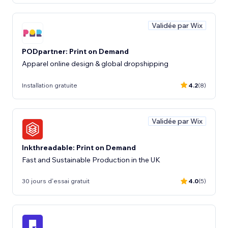
Validée par Wix
PODpartner: Print on Demand
Apparel online design & global dropshipping
Installation gratuite
4.2
(8)
Validée par Wix
Inkthreadable: Print on Demand
Fast and Sustainable Production in the UK
30 jours d'essai gratuit
4.0
(5)