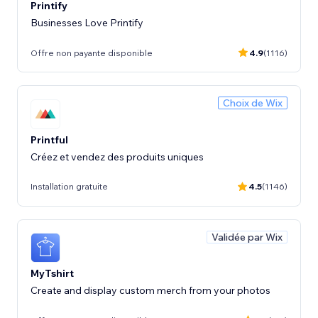
Printify
Businesses Love Printify
Offre non payante disponible
4.9
(1116)
Choix de Wix
Printful
Créez et vendez des produits uniques
Installation gratuite
4.5
(1146)
Validée par Wix
MyTshirt
Create and display custom merch from your photos