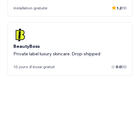
Installation gratuite
1.2
(9)
BeautyBoss
Private label luxury skincare. Drop-shipped
10 jours d'essai gratuit
0.0
(0)