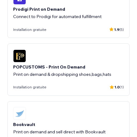
Prodigi Print on Demand
Connect to Prodigi for automated fulfillment
Installation gratuite
1.9
(5)
POPCUSTOMS - Print On Demand
Print on demand & dropshipping shoes,bags,hats
Installation gratuite
1.0
(1)
Bookvault
Print on demand and sell direct with Bookvault