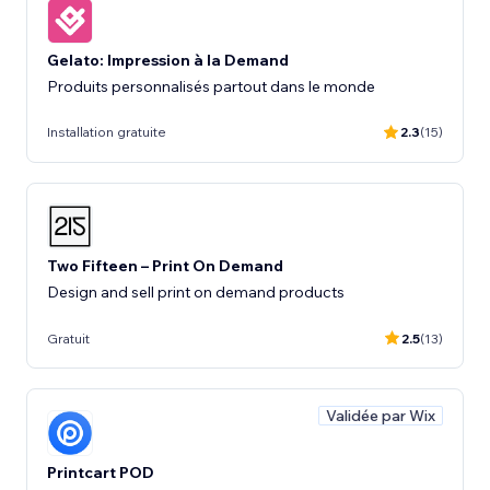
Gelato: Impression à la Demand
Produits personnalisés partout dans le monde
Installation gratuite
2.3
(15)
Two Fifteen – Print On Demand
Design and sell print on demand products
Gratuit
2.5
(13)
Validée par Wix
Printcart POD