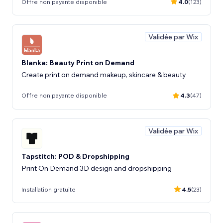
Offre non payante disponible
4.0
(123)
Validée par Wix
Blanka: Beauty Print on Demand
Create print on demand makeup, skincare & beauty
Offre non payante disponible
4.3
(47)
Validée par Wix
Tapstitch: POD & Dropshipping
Print On Demand 3D design and dropshipping
Installation gratuite
4.5
(23)