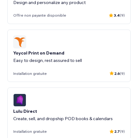
Design and personalize any product
Offre non payante disponible
3.4
(9)
Yoycol Print on Demand
Installation gratuite
2.6
(9)
Lulu Direct
Create, sell, and dropship POD books & calendars
Installation gratuite
2.7
(9)