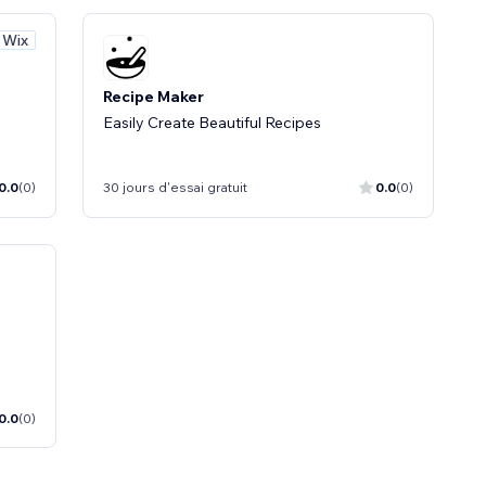
 Wix
Recipe Maker
Easily Create Beautiful Recipes
0.0
(0)
30 jours d'essai gratuit
0.0
(0)
0.0
(0)