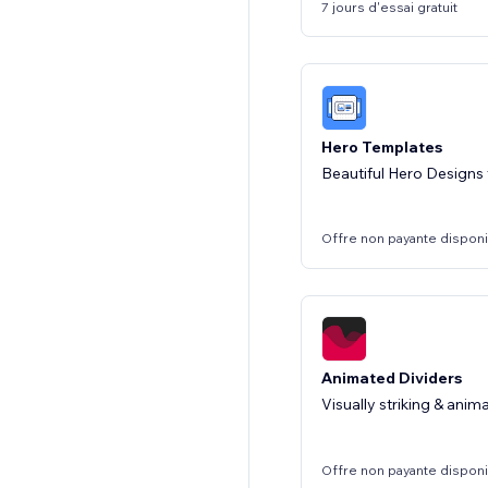
7 jours d'essai gratuit
Hero Templates
Beautiful Hero Design
Offre non payante dispon
Animated Dividers
Visually striking & ani
Offre non payante dispon