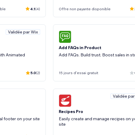
ible
4.1
(4)
Offre non payante disponible
Validée par Wix
Add FAQs in Product
 with Animated
Add FAQs. Build trust. Boost sales in st
5.0
(2)
15 jours d'essai gratuit
Validée par
Recipes Pro
l footer on your site
Easily create and manage recipes on y
site