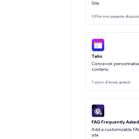
Site
Offre non payante dispon
Tabs
Concevoir, personnalise
contenu
7 jours d'essai gratuit
FAQ Frequently Asked
Add a customizable FAQ
site