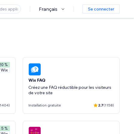
Français
Se connecter
 20 %
 Wix
Wix FAQ
Créez une FAQ réductible pour les visiteurs
de votre site
(1404)
Installation gratuite
2.7
(1158)
- 5 %
 Wix