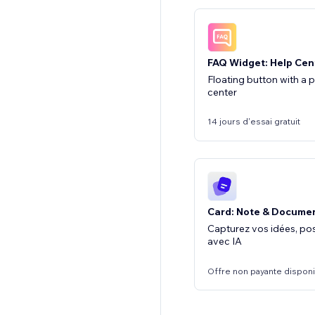
FAQ Widget: Help Cen
Floating button with a
center
14 jours d'essai gratuit
Card: Note & Docume
Capturez vos idées, po
avec IA
Offre non payante dispon