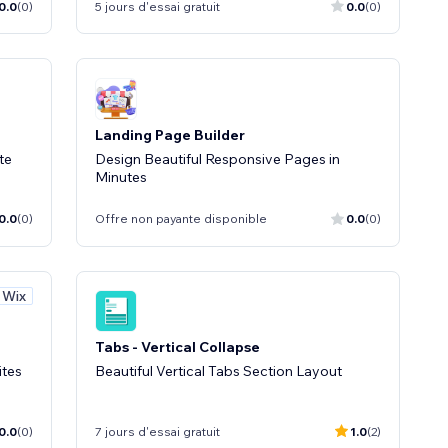
0.0
(0)
5 jours d'essai gratuit
0.0
(0)
Landing Page Builder
te
Design Beautiful Responsive Pages in
Minutes
0.0
(0)
Offre non payante disponible
0.0
(0)
 Wix
Tabs - Vertical Collapse
ites
Beautiful Vertical Tabs Section Layout
0.0
(0)
7 jours d'essai gratuit
1.0
(2)