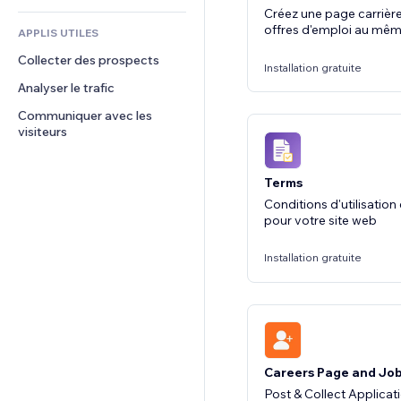
Créez une page carrièr
CRM
offres d'emploi au mêm
APPLIS UTILES
Collecter des prospects
Installation gratuite
Analyser le trafic
Communiquer avec les 
visiteurs
Terms
Conditions d'utilisatio
pour votre site web
Installation gratuite
Careers Page and Jo
Post & Collect Applicat