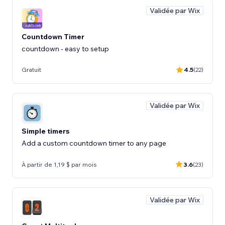
Validée par Wix
Countdown Timer
countdown - easy to setup
Gratuit
4.5
(22)
Validée par Wix
Simple timers
Add a custom countdown timer to any page
À partir de 1,19 $ par mois
3.6
(23)
Validée par Wix