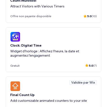
Count Multitool
Attract Visitors with Various Timers
Offre non payante disponible
5.0
(10)
Clock: Digital Time
Widget d'horloge : Affichez l'heure, la date et
augmentez l'engagement
Gratuit
5.0
(7)
Validée par Wix
Final Count Up
Add customizable animated counters to your site