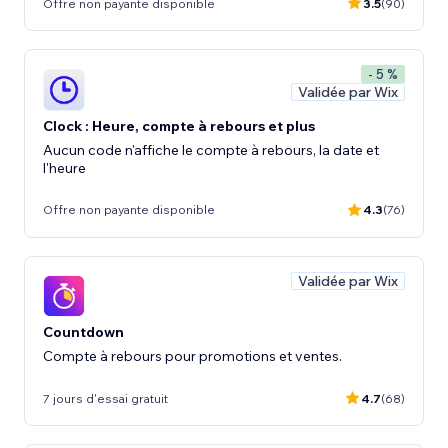
Offre non payante disponible
3.5
(90)
- 5 %
Validée par Wix
Clock : Heure, compte à rebours et plus
Aucun code n'affiche le compte à rebours, la date et
l'heure
Offre non payante disponible
4.3
(76)
Validée par Wix
Countdown
Compte à rebours pour promotions et ventes.
7 jours d'essai gratuit
4.7
(68)