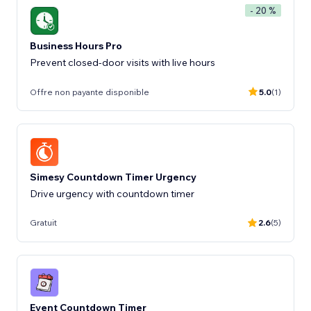
- 20 %
Business Hours Pro
Prevent closed-door visits with live hours
Offre non payante disponible
5.0
(1)
Simesy Countdown Timer Urgency
Drive urgency with countdown timer
Gratuit
2.6
(5)
Event Countdown Timer