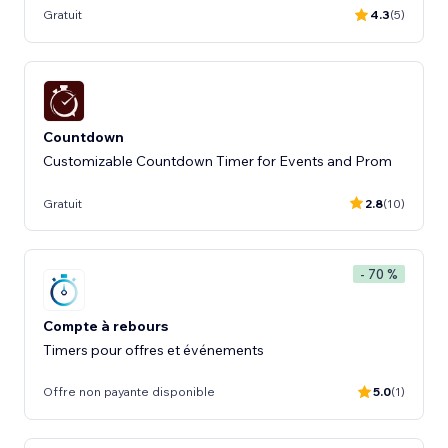
Gratuit
4.3
(5)
Countdown
Customizable Countdown Timer for Events and Prom
Gratuit
2.8
(10)
- 70 %
Compte à rebours
Timers pour offres et événements
Offre non payante disponible
5.0
(1)