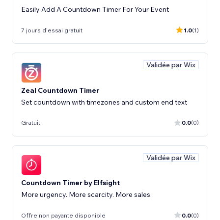
Easily Add A Countdown Timer For Your Event
7 jours d'essai gratuit
1.0
(1)
Validée par Wix
Zeal Countdown Timer
Set countdown with timezones and custom end text
Gratuit
0.0
(0)
Validée par Wix
Countdown Timer by Elfsight
More urgency. More scarcity. More sales.
Offre non payante disponible
0.0
(0)