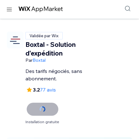
Validée par Wix
Boxtal - Solution
d'expédition
Par
Boxtal
Des tarifs négociés, sans
abonnement.
3.2
77 avis
Installation gratuite