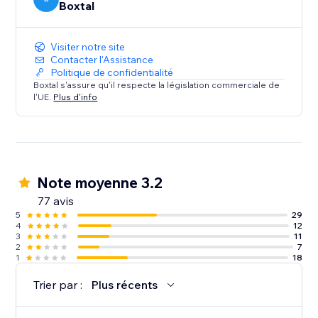
Boxtal
Visiter notre site
Contacter l'Assistance
Politique de confidentialité
Boxtal s'assure qu'il respecte la législation commerciale de
l'UE.
Plus d'info
Note moyenne 3.2
77 avis
5
29
4
12
3
11
2
7
1
18
Trier par :
Plus récents