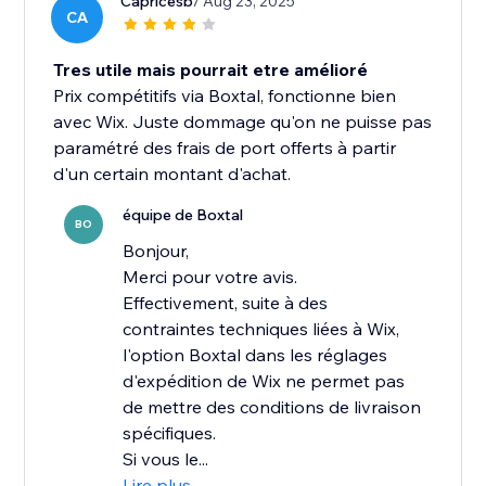
Capricesb
/ Aug 23, 2025
CA
Tres utile mais pourrait etre amélioré
Prix compétitifs via Boxtal, fonctionne bien
avec Wix. Juste dommage qu'on ne puisse pas
paramétré des frais de port offerts à partir
d'un certain montant d'achat.
équipe de Boxtal
BO
Bonjour,
Merci pour votre avis.
Effectivement, suite à des
contraintes techniques liées à Wix,
l'option Boxtal dans les réglages
d'expédition de Wix ne permet pas
de mettre des conditions de livraison
spécifiques.
Si vous le...
Lire plus