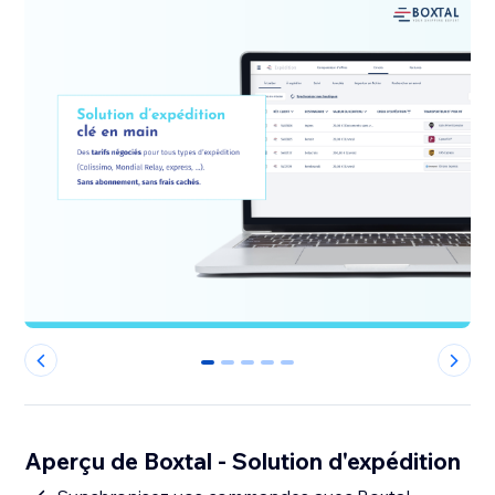
0
1
2
3
4
Aperçu de Boxtal - Solution d'expédition