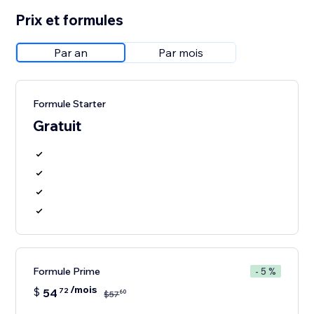
Prix et formules
Par an
Par mois
Formule Starter
Gratuit
Formule Prime
- 5 %
/mois
$
54
72
60
$
57