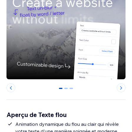
0
1
2
Aperçu de Texte flou
Animation dynamique du flou au clair qui révèle
votre texte d'une manière soignée et moderne