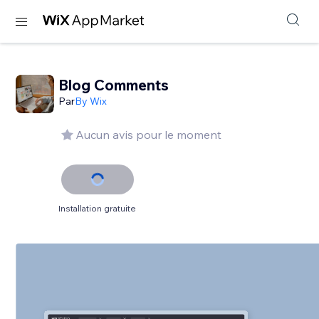
Blog Comments
Par
By Wix
Aucun avis pour le moment
Installation gratuite