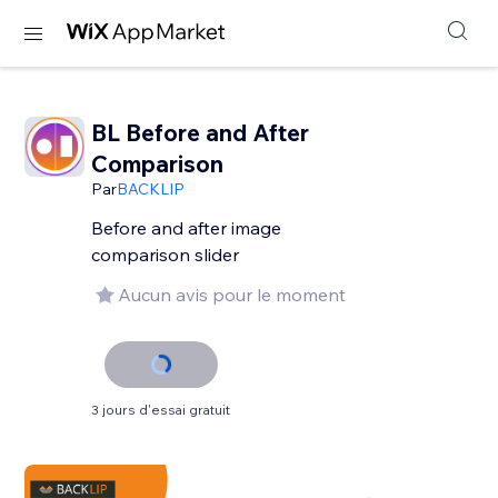
BL Before and After
Comparison
Par
BACKLIP
Before and after image
comparison slider
Aucun avis pour le moment
3 jours d'essai gratuit