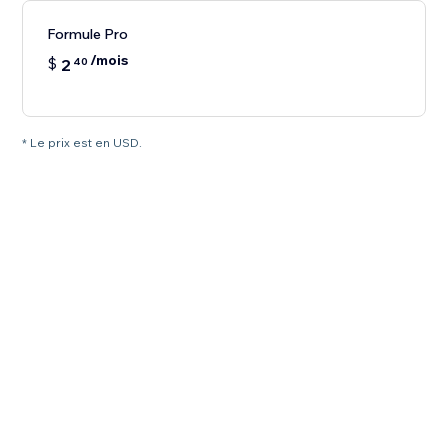
Formule Pro
/mois
$
2
40
* Le prix est en USD.