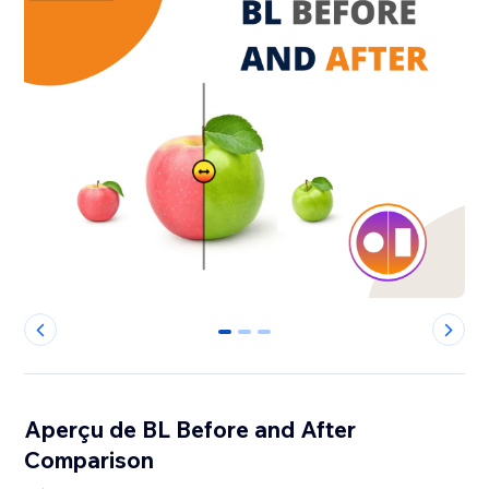
0
1
2
Aperçu de BL Before and After
Comparison