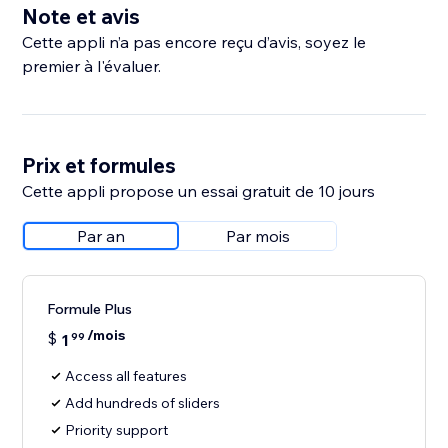
Note et avis
Cette appli n’a pas encore reçu d’avis, soyez le
premier à l'évaluer.
Prix et formules
Cette appli propose un essai gratuit de 10 jours
Par an
Par mois
Formule Plus
/mois
$
1
99
Access all features
Add hundreds of sliders
Priority support