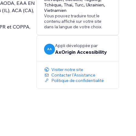
DA, AODA, EAA EN
Tchèque
,
Thaï
,
Turc
,
Ukrainien
,
(IL), ACA (CA),
Vietnamien
Vous pouvez traduire tout le
contenu affiché sur votre site
DPR et COPPA,
dans la langue de votre choix.
Appli développée par
AA
AxOrigin Accessibility
Visiter notre site
Contacter l'Assistance
Politique de confidentialité