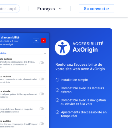
Français
Se connecter