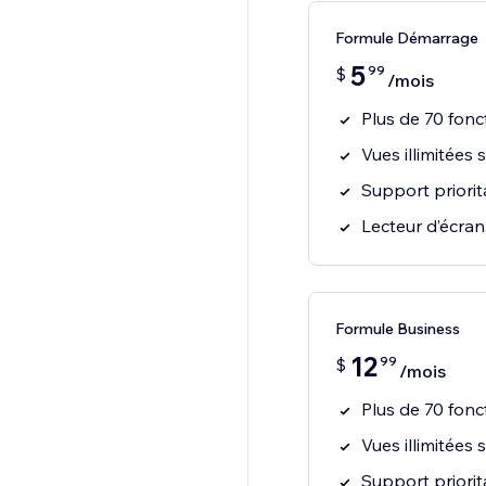
Formule Démarrage
5
99
$
/mois
Plus de 70 fonc
Vues illimitées
Support priorit
Lecteur d’écran
Formule Business
12
99
$
/mois
Plus de 70 fonc
Vues illimitées
Support priorit