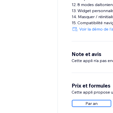
12. 8 modes daltonien
13. Widget personnalisa
14. Masquer / réinitial
15. Compatibilité navi
Voir la démo de l'
Note et avis
Cette appli n’a pas enc
Prix et formules
Cette appli propose un
Par an