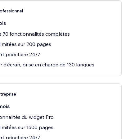
ofessionnel
ois
e 70 fonctionnalités complètes
llimitées sur 200 pages
t prioritaire 24/7
r d’écran, prise en charge de 130 langues
treprise
mois
onnalités du widget Pro
llimitées sur 1500 pages
t prioritaire 24/7