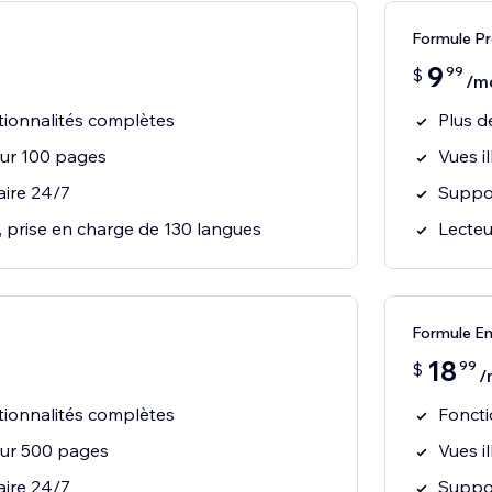
Formule Pr
9
99
$
/m
tionnalités complètes
Plus d
 sur 100 pages
Vues i
aire 24/7
Suppor
, prise en charge de 130 langues
Lecteu
Formule En
18
99
$
/
tionnalités complètes
Foncti
 sur 500 pages
Vues i
aire 24/7
Suppor