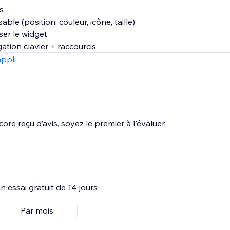
s
ble (position, couleur, icône, taille)
iser le widget
gation clavier + raccourcis
appli
ore reçu d’avis, soyez le premier à l'évaluer.
 essai gratuit de 14 jours
Par mois