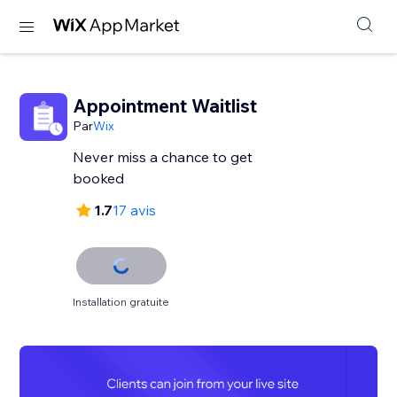
Appointment Waitlist
Par
Wix
Never miss a chance to get
booked
1.7
17 avis
Installation gratuite