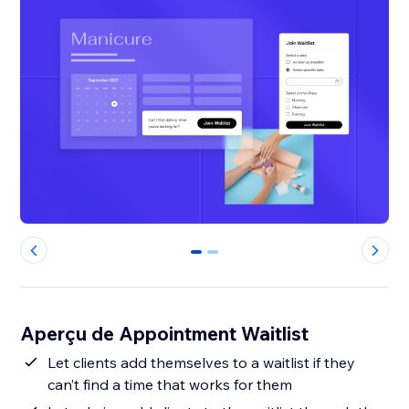
0
1
Aperçu de Appointment Waitlist
Let clients add themselves to a waitlist if they
can’t find a time that works for them