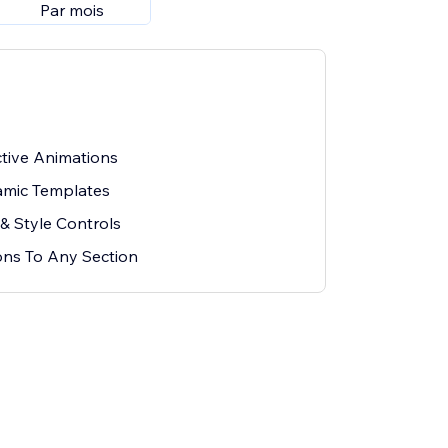
Par mois
tive Animations
amic Templates
& Style Controls
ns To Any Section