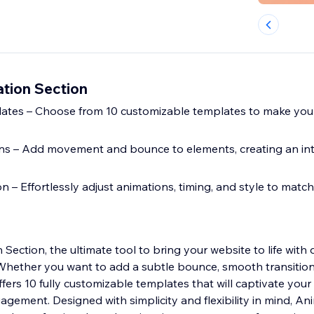
tion Section
tes – Choose from 10 customizable templates to make your 
 – Add movement and bounce to elements, creating an inter
 – Effortlessly adjust animations, timing, and style to matc
Section, the ultimate tool to bring your website to life with
Whether you want to add a subtle bounce, smooth transition
rs 10 fully customizable templates that will captivate your 
gagement. Designed with simplicity and flexibility in mind, A