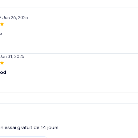
/ Jun 26, 2025
p
 Jan 31, 2025
ood
 essai gratuit de 14 jours