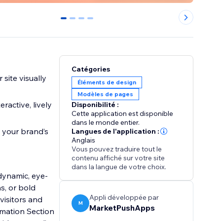
0
1
2
3
Catégories
site visually
Éléments de design
Modèles de pages
active, lively
Disponibilité :
Cette application est disponible
dans le monde entier.
h your brand’s
Langues de l'application :
Anglais
Vous pouvez traduire tout le
contenu affiché sur votre site
dans la langue de votre choix.
 dynamic, eye-
s, or bold
Appli développée par
visitors and
M
MarketPushApps
nimation Section