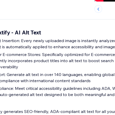
ify - AI Alt Text
t Insertion: Every newly uploaded image is instantly analyze
xt is automatically applied to enhance accessibility and imag
E-commerce Stores: Specifically optimized for E-commerce 
ently incorporates product titles into alt text to boost search 
verability
rt: Generate alt text in over 140 languages, enabling global a
 compliance with international content standards
liance: Meet critical accessibility guidelines including ADA,
auto-generated alt text designed to be both meaningful and
ly generates SEO-friendly, ADA-compliant alt text for all you