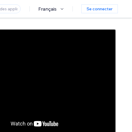
Français
Se connecter