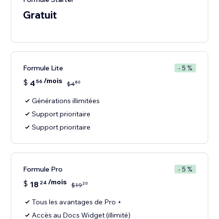
Gratuit
Formule Lite
- 5 %
/mois
$
4
56
80
$
4
Générations illimitées
Support prioritaire
Support prioritaire
Formule Pro
- 5 %
/mois
$
18
24
20
$
19
Tous les avantages de Pro +
Accès au Docs Widget (illimité)