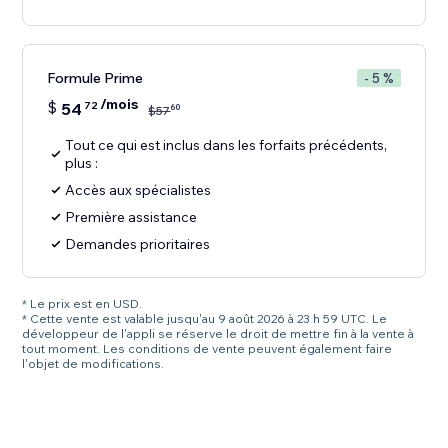
Formule Prime
- 5 %
/mois
$
54
72
60
$
57
Tout ce qui est inclus dans les forfaits précédents,
plus :
Accès aux spécialistes
Première assistance
Demandes prioritaires
* Le prix est en USD.
* Cette vente est valable jusqu'au 9 août 2026 à 23 h 59 UTC. Le
développeur de l'appli se réserve le droit de mettre fin à la vente à
tout moment. Les conditions de vente peuvent également faire
l'objet de modifications.