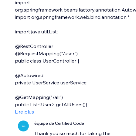
import
org.springframework.beans.factory.annotation.Autow
import org.springframework.web.bind.annotation.*;
import java.util.List;
@RestController
@RequestMapping("/user")
public class UserController {
@Autowired
private UserService userService;
@GetMapping("/all")
public List<User> getAllUsers(){...
Lire plus
équipe de Certified Code
CE
Thank you so much for taking the