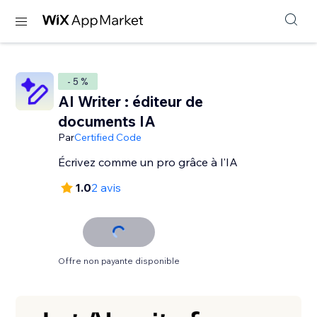
- 5 %
AI Writer : éditeur de
documents IA
Par
Certified Code
Écrivez comme un pro grâce à l'IA
1.0
2 avis
Offre non payante disponible