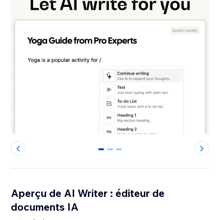
0
1
2
Aperçu de AI Writer : éditeur de
documents IA