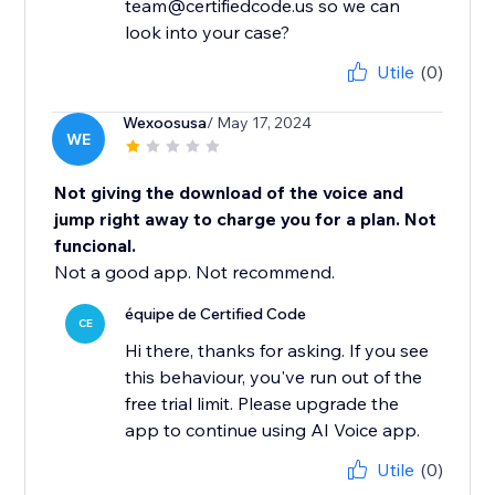
team@certifiedcode.us so we can
look into your case?
Utile
(0)
Wexoosusa
/ May 17, 2024
WE
Not giving the download of the voice and
jump right away to charge you for a plan. Not
funcional.
Not a good app. Not recommend.
équipe de Certified Code
CE
Hi there, thanks for asking. If you see
this behaviour, you've run out of the
free trial limit. Please upgrade the
app to continue using AI Voice app.
Utile
(0)