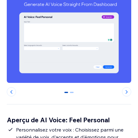
0
1
Aperçu de AI Voice: Feel Personal
Personnalisez votre voix : Choisissez parmi une
variété de voix, d'accents et d'émotions pour