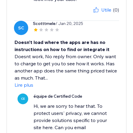
Utile
(0)
Scotttmele
/ Jan 20, 2025
SC
Doesn't load where the apps are has no
instructions on how to find or integrate it
Doesnt work, No reply from owner. Only want
to charge to get you to see how it works. Has
another app does the same thing priced twice
as much. That...
Lire plus
équipe de Certified Code
CE
Hi, we are sorry to hear that. To
protect users' privacy, we cannot
provide solutions specific to your
site here. Can you email