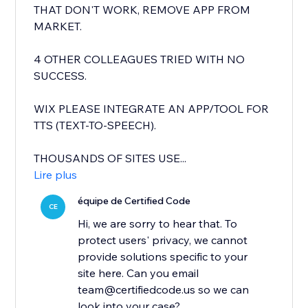
THAT DON'T WORK, REMOVE APP FROM
MARKET.
4 OTHER COLLEAGUES TRIED WITH NO
SUCCESS.
WIX PLEASE INTEGRATE AN APP/TOOL FOR
TTS (TEXT-TO-SPEECH).
THOUSANDS OF SITES USE...
Lire plus
équipe de Certified Code
CE
Hi, we are sorry to hear that. To
protect users' privacy, we cannot
provide solutions specific to your
site here. Can you email
team@certifiedcode.us so we can
look into your case?