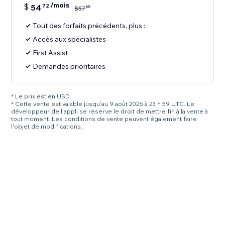
/mois
$
54
72
60
$
57
Tout des forfaits précédents, plus :
Accès aux spécialistes
First Assist
Demandes prioritaires
* Le prix est en USD.
* Cette vente est valable jusqu'au 9 août 2026 à 23 h 59 UTC. Le
développeur de l'appli se réserve le droit de mettre fin à la vente à
tout moment. Les conditions de vente peuvent également faire
l'objet de modifications.