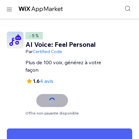
- 5 %
AI Voice: Feel Personal
Par
Certified Code
Plus de 100 voix, générez à votre
façon
1.6
4 avis
Offre non payante disponible