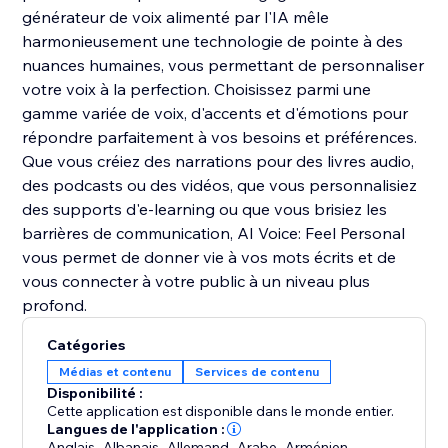
générateur de voix alimenté par l'IA mêle
harmonieusement une technologie de pointe à des
nuances humaines, vous permettant de personnaliser
votre voix à la perfection. Choisissez parmi une
gamme variée de voix, d'accents et d'émotions pour
répondre parfaitement à vos besoins et préférences.
Que vous créiez des narrations pour des livres audio,
des podcasts ou des vidéos, que vous personnalisiez
des supports d'e-learning ou que vous brisiez les
barrières de communication, AI Voice: Feel Personal
vous permet de donner vie à vos mots écrits et de
vous connecter à votre public à un niveau plus
profond.
Catégories
Médias et contenu
Services de contenu
Disponibilité :
Cette application est disponible dans le monde entier.
Langues de l'application :
Anglais
,
Albanais
,
Allemand
,
Arabe
,
Arménien
,