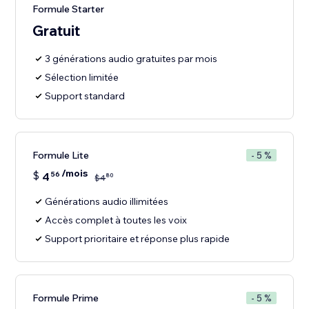
Formule Starter
Gratuit
3 générations audio gratuites par mois
Sélection limitée
Support standard
Formule Lite
- 5 %
/mois
$
4
56
80
$
4
Générations audio illimitées
Accès complet à toutes les voix
Support prioritaire et réponse plus rapide
Formule Prime
- 5 %