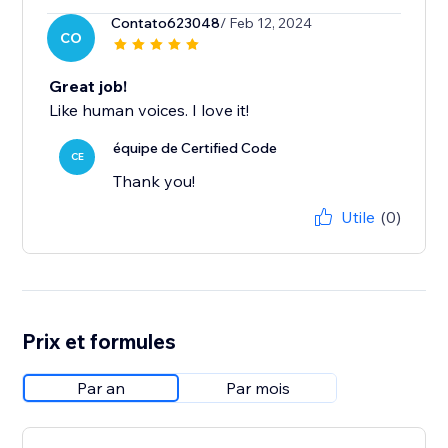
Contato623048
/ Feb 12, 2024
CO
Great job!
Like human voices. I love it!
équipe de Certified Code
CE
Thank you!
Utile
(0)
Prix et formules
Par an
Par mois