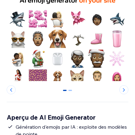
0
1
Aperçu de AI Emoji Generator
Génération d'emojis par IA : exploite des modèles
de pointe