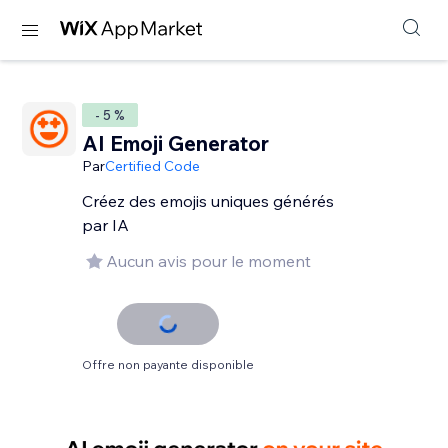
- 5 %
AI Emoji Generator
Par
Certified Code
Créez des emojis uniques générés
par IA
Aucun avis pour le moment
Offre non payante disponible