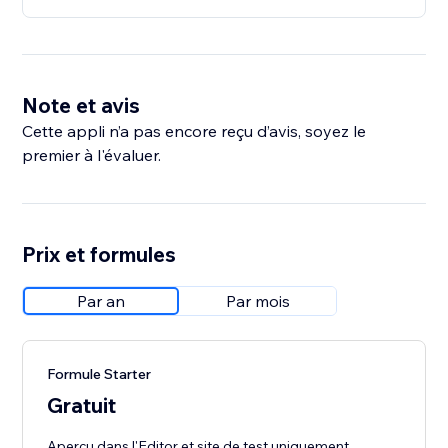
Note et avis
Cette appli n’a pas encore reçu d’avis, soyez le
premier à l'évaluer.
Prix et formules
Par an
Par mois
Formule Starter
Gratuit
Aperçu dans l'Editor et site de test uniquement