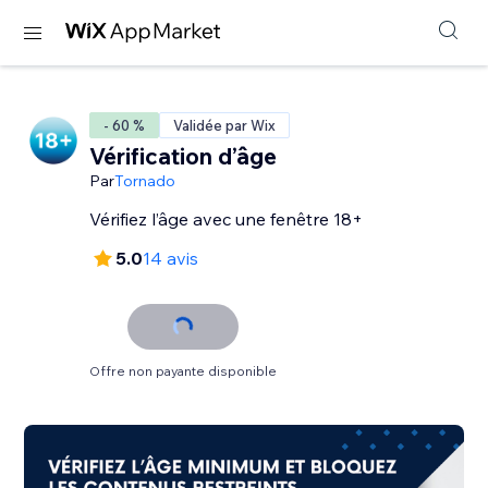
- 60 %
Validée par Wix
Vérification d’âge
Par
Tornado
Vérifiez l’âge avec une fenêtre 18+
5.0
14 avis
Offre non payante disponible