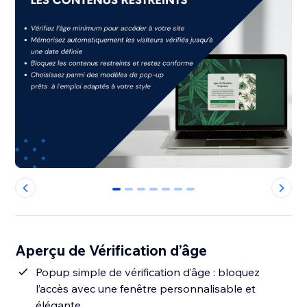
0
1
2
3
4
5
6
Aperçu de Vérification d’âge
Popup simple de vérification d’âge : bloquez
l’accès avec une fenêtre personnalisable et
élégante