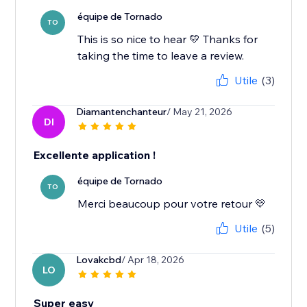
équipe de Tornado
TO
This is so nice to hear 💛 Thanks for
taking the time to leave a review.
Utile
(3)
Diamantenchanteur
/ May 21, 2026
DI
Excellente application !
équipe de Tornado
TO
Merci beaucoup pour votre retour 💛
Utile
(5)
Lovakcbd
/ Apr 18, 2026
LO
Super easy