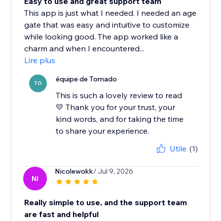
Easy to use and great support team
This app is just what I needed. I needed an age
gate that was easy and intuitive to customize
while looking good. The app worked like a
charm and when I encountered...
Lire plus
équipe de Tornado
TO
This is such a lovely review to read
💛 Thank you for your trust, your
kind words, and for taking the time
to share your experience.
Utile
(1)
Nicolewokk
/ Jul 9, 2026
NI
Really simple to use, and the support team
are fast and helpful