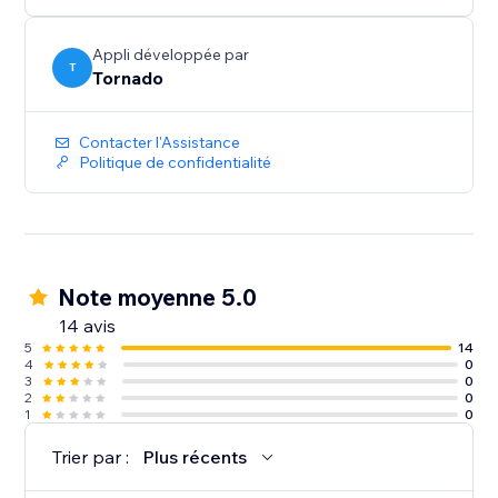
Appli développée par
T
Tornado
Contacter l'Assistance
Politique de confidentialité
Note moyenne 5.0
14 avis
5
14
4
0
3
0
2
0
1
0
Trier par :
Plus récents