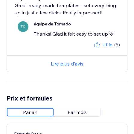
Great ready-made templates - set everything
up in just a few clicks. Really impressed!
équipe de Tornado
TO
Thanks! Glad it felt easy to set up 💛
Utile
(5)
Lire plus d'avis
Prix et formules
Par an
Par mois