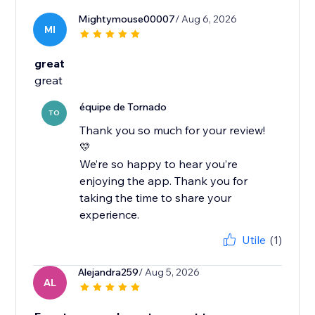
Mightymouse00007
/ Aug 6, 2026
MI
great
great
équipe de Tornado
TO
Thank you so much for your review!
💛
We’re so happy to hear you’re
enjoying the app. Thank you for
taking the time to share your
experience.
Utile
(1)
Alejandra259
/ Aug 5, 2026
AL