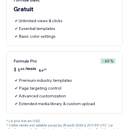
Formule Basic
Gratuit
Unlimited views & clicks
Essential templates
Basic color settings
Formule Pro
- 60 %
/mois
$
1
60
00
$
4
Premium industry templates
Page targeting control
Advanced customization
Extended media library & custom upload
* Le prix est en USD.
* Cette vente est valable jusqu'au 25 août 2026 à 23 h 59 UTC. Le