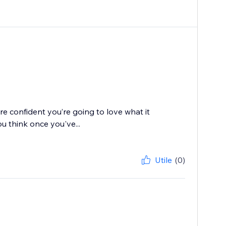
e confident you’re going to love what it
u think once you've...
Utile
(0)