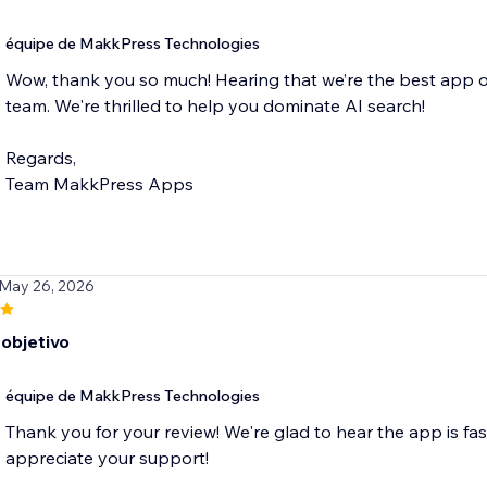
équipe de MakkPress Technologies
Wow, thank you so much! Hearing that we’re the best app 
team. We're thrilled to help you dominate AI search!
Regards,
Team MakkPress Apps
 May 26, 2026
 objetivo
équipe de MakkPress Technologies
Thank you for your review! We're glad to hear the app is fas
appreciate your support!