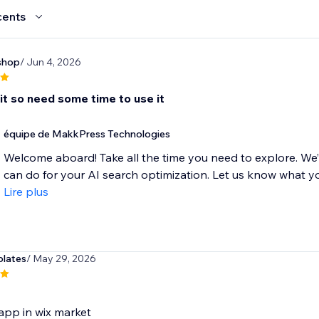
cents
shop
/ Jun 4, 2026
it so need some time to use it
équipe de MakkPress Technologies
Welcome aboard! Take all the time you need to explore. We’r
can do for your AI search optimization. Let us know what yo
Lire plus
plates
/ May 29, 2026
app in wix market