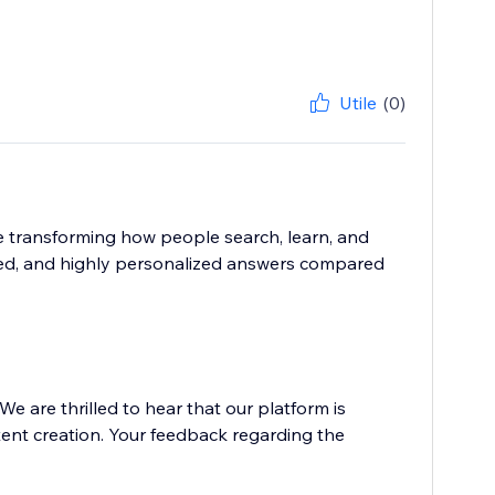
Utile
(0)
e transforming how people search, learn, and
ured, and highly personalized answers compared
We are thrilled to hear that our platform is
tent creation. Your feedback regarding the