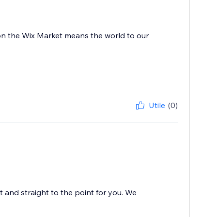
on the Wix Market means the world to our
Utile
(0)
t and straight to the point for you. We