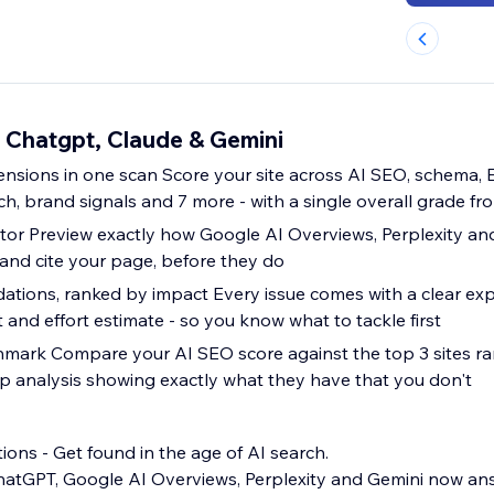
 Chatgpt, Claude & Gemini
nsions in one scan Score your site across AI SEO, schema, 
rch, brand signals and 7 more - with a single overall grade fr
tor Preview exactly how Google AI Overviews, Perplexity a
nd cite your page, before they do
ions, ranked by impact Every issue comes with a clear exp
t and effort estimate - so you know what to tackle first
ark Compare your AI SEO score against the top 3 sites ra
p analysis showing exactly what they have that you don't
f AI search.
hatGPT, Google AI Overviews, Perplexity and Gemini now an