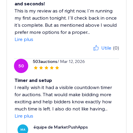
and seconds!
This is my review as of right now, I'm running
my first auction tonight. I'll check back in once
it's complete. But as mentioned above I would
prefer more options for a proper...
Lire plus
Utile
(0)
503auctions
/ Mar 12, 2026
50
Timer and setup
I really wish it had a visible countdown timer
for auctions. That would make bidding more
exciting and help bidders know exactly how
much time is left. I also do not like having...
Lire plus
équipe de MarketPushApps
MA