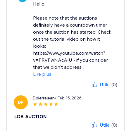
Hello,
Please note that the auctions
definitely have a countdown timer
once the auction has started. Check
out the tutorial video on how it
looks:
https://www.youtube.com/watch?
v=PRVPwNAcAIU - if you consider
that we didn't address...
Lire plus
Utile
(0)
Dpierrejean
/ Feb 15, 2026
DP
LOB-AUCTION
Utile
(0)