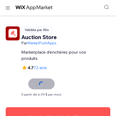
Validée par Wix
Auction Store
Par
MarketPushApps
Marketplace d’enchères pour vos
produits
4.7
72 avis
À partir de 6,99 $ par mois