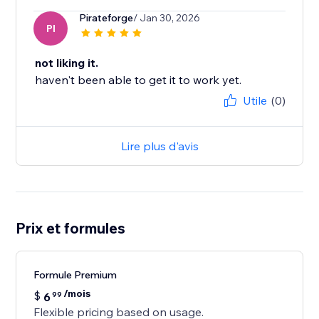
Pirateforge
/ Jan 30, 2026
PI
not liking it.
haven't been able to get it to work yet.
Utile
(0)
Lire plus d'avis
Prix et formules
Formule Premium
/mois
$
6
99
Flexible pricing based on usage.