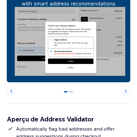
0
1
Aperçu de Address Validator
Automatically flag bad addresses and offer
address suggestions during checkout