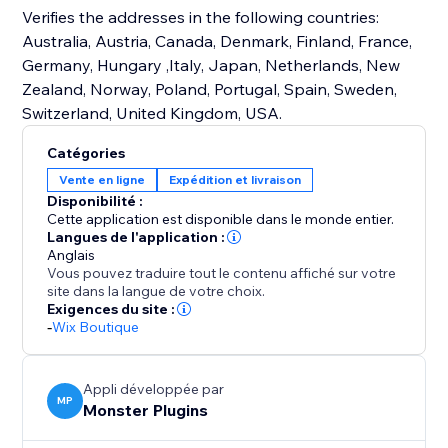
Verifies the addresses in the following countries:
Australia, Austria, Canada, Denmark, Finland, France,
Germany, Hungary ,Italy, Japan, Netherlands, New
Zealand, Norway, Poland, Portugal, Spain, Sweden,
Switzerland, United Kingdom, USA.
Catégories
Vente en ligne
Expédition et livraison
Disponibilité :
Cette application est disponible dans le monde entier.
Langues de l'application :
Anglais
Vous pouvez traduire tout le contenu affiché sur votre
site dans la langue de votre choix.
Exigences du site :
-
Wix Boutique
Appli développée par
MP
Monster Plugins