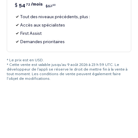
/mois
$
54
72
60
$
57
Tout des niveaux précédents, plus :
Accès aux spécialistes
First Assist
Demandes prioritaires
* Le prix est en USD.
* Cette vente est valable jusqu'au 9 août 2026 à 23 h 59 UTC. Le
développeur de l'appli se réserve le droit de mettre fin à la vente à
tout moment. Les conditions de vente peuvent également faire
l'objet de modifications.