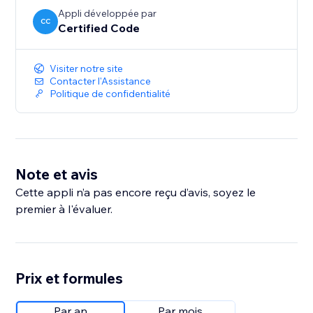
Appli développée par
CC
Certified Code
Visiter notre site
Contacter l'Assistance
Politique de confidentialité
Note et avis
Cette appli n’a pas encore reçu d’avis, soyez le
premier à l'évaluer.
Prix et formules
Par an
Par mois