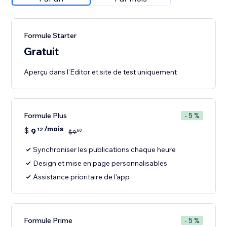
Formule Starter
Gratuit
Aperçu dans l'Editor et site de test uniquement
Formule Plus
- 5 %
/mois
$
9
12
60
$
9
Synchroniser les publications chaque heure
Design et mise en page personnalisables
Assistance prioritaire de l'app
Formule Prime
- 5 %