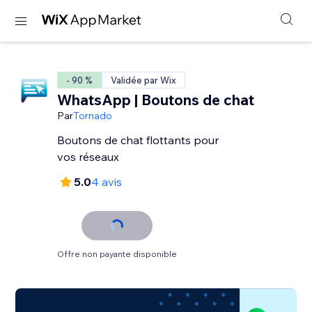
- 90 %
Validée par Wix
WhatsApp | Boutons de chat
Par
Tornado
Boutons de chat flottants pour
vos réseaux
5.0
4 avis
Offre non payante disponible