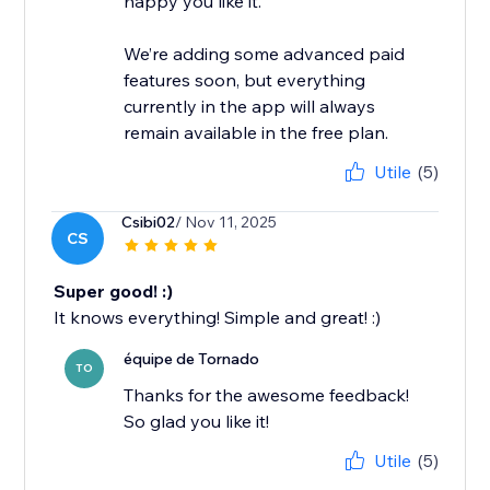
happy you like it.
We’re adding some advanced paid
features soon, but everything
currently in the app will always
remain available in the free plan.
Utile
(5)
Csibi02
/ Nov 11, 2025
CS
Super good! :)
It knows everything! Simple and great! :)
équipe de Tornado
TO
Thanks for the awesome feedback!
So glad you like it!
Utile
(5)