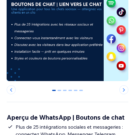
0
1
2
3
4
5
Aperçu de WhatsApp | Boutons de chat
Plus de 25 intégrations sociales et messageries :
connectez WhatsApp, Messenger, Telegram,