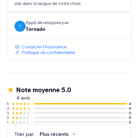
site dans la langue de votre choix.
Appli développée par
T
Tornado
Contacter l'Assistance
Politique de confidentialité
Note moyenne 5.0
4 avis
5
4
4
0
3
0
2
0
1
0
Trier par :
Plus récents