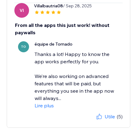
Villalbautria08
/ Sep 28, 2025
VI
From all the apps this just work! without
paywalls
équipe de Tornado
TO
Thanks a lot! Happy to know the
app works perfectly for you.
We’re also working on advanced
features that will be paid, but
everything you see in the app now
will always...
Lire plus
Utile
(5)