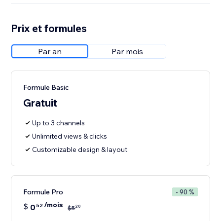
Prix et formules
Par an
Par mois
Formule Basic
Gratuit
Up to 3 channels
Unlimited views & clicks
Customizable design & layout
Formule Pro
- 90 %
/mois
$
0
52
20
$
5