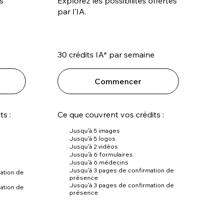
s
Explorez les possibilités offertes
par l'IA.
30 crédits IA* par semaine
Commencer
ts :
Ce que couvrent vos crédits :
Jusqu'à 5 images
Jusqu'à 5 logos
Jusqu'à 2 vidéos
Jusqu'à 6 formulaires
Jusqu'à 6 médecins
Jusqu'à 3 pages de confirmation de
ation de
présence
Jusqu'à 3 pages de confirmation de
ation de
présence