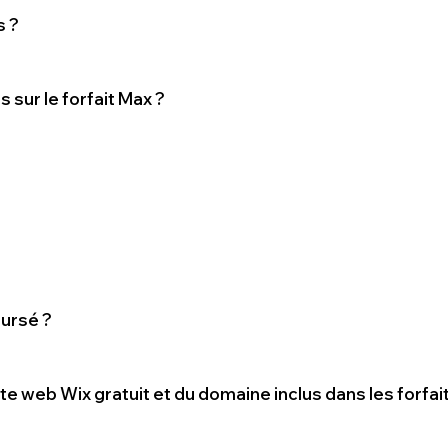
s ?
s sur le forfait Max ?
oursé ?
te web Wix gratuit et du domaine inclus dans les forfai