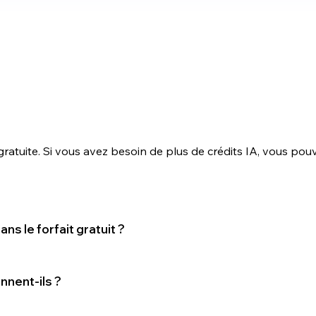
 gratuite. Si vous avez besoin de plus de crédits IA, vous po
ns le forfait gratuit ?
nnent-ils ?