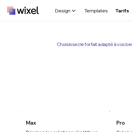
Design
Templates
Tarifs
Choisissez le forfait adapté à vos b
Max
Pro