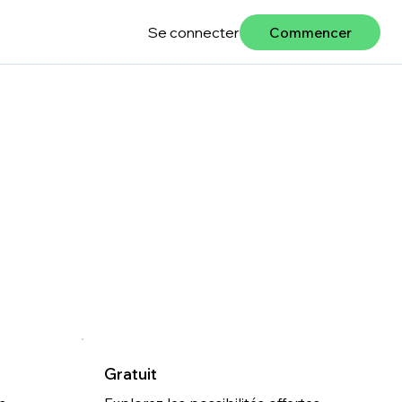
Se connecter
Commencer
Gratuit