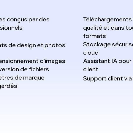
s conçus par des
Téléchargements 
sionnels
qualité et dans to
formats
Stockage sécurisé
ts de design et photos
cloud
ensionnement d'images
Assistant IA pour 
ersion de fichiers
client
tres de marque
Support client via
gardés