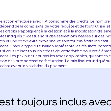
 action effectuée avec l'IA consomme des crédits. Le nombre
 dépend de la complexité de votre requête et de l'outil utilisé, et
 Les crédits s'appliquent à la création et à la modification d'éléme
tas indiqués ci-dessus sont des estimations basées sur des m
ds et une complexité moyenne, et sont fournis à titre indicatif
ent. Chaque type d'utilisation représente les résultats potenti
 si vous utilisez tous les crédits de votre forfait pour cet éléme
ent. Les prix n'incluent pas les taxes applicables, qui sont cal
tion de votre adresse de facturation. Le prix final est indiqué sur
achat avant la validation du paiement.
est toujours inclus avec