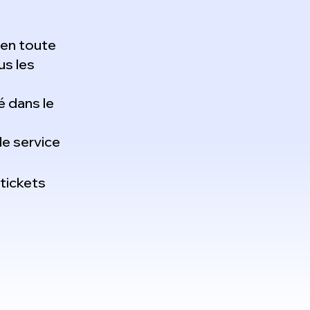
en toute
us les
 dans le
le service
 tickets