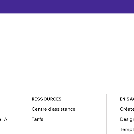
RESSOURCES
EN SA
Centre d'assistance
Créate
e IA
Tarifs
Design
Templ