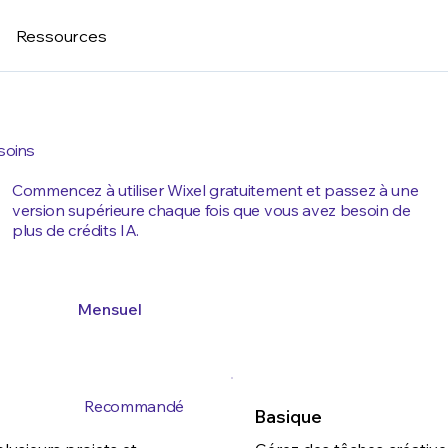
Ressources
esoins
Commencez à utiliser Wixel gratuitement et passez à une
version supérieure chaque fois que vous avez besoin de
plus de crédits IA.
Mensuel
Annuel (2 mois gratuits)
Recommandé
Basique