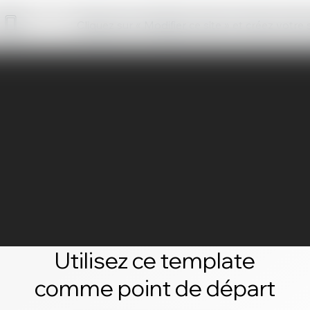
Cliquez sur « Modifier ce site » et créez votre
Utilisez ce template
comme point de départ