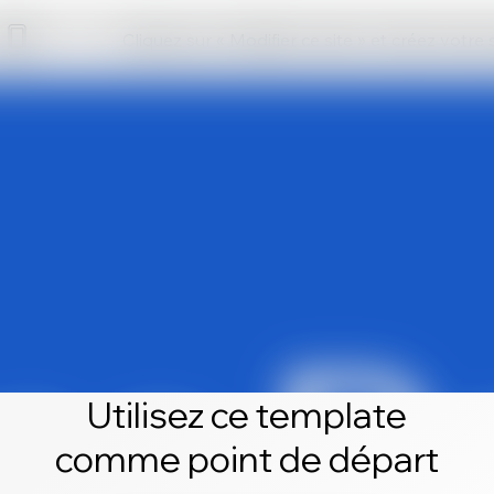
Cliquez sur « Modifier ce site » et créez votre
Utilisez ce template
comme point de départ