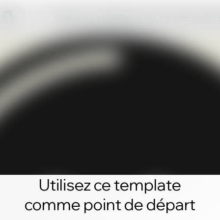
Cliquez sur « Modifier ce site » et créez votre
Utilisez ce template
comme point de départ