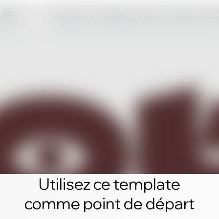
Cliquez sur « Modifier ce site » et créez votre
Utilisez ce template
comme point de départ