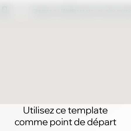
Cliquez sur « Modifier ce site » et créez votre
Utilisez ce template
comme point de départ