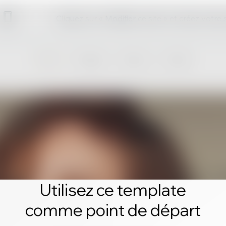
Cliquez sur « Modifier ce site » et créez votre
Utilisez ce template
comme point de départ