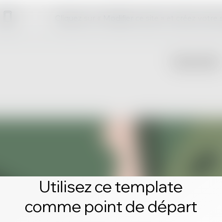
Cliquez sur « Modifier ce site » et créez votre
Utilisez ce template
comme point de départ