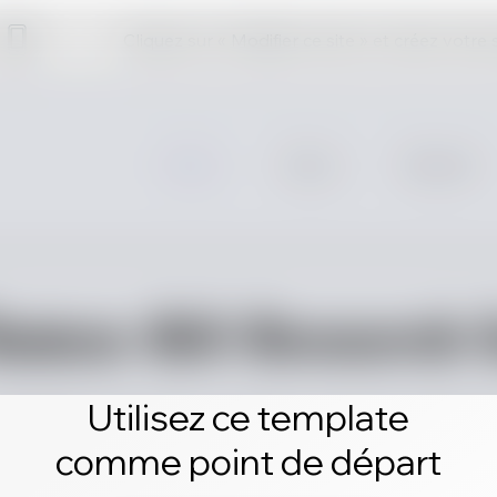
Cliquez sur « Modifier ce site » et créez votre
Utilisez ce template
comme point de départ