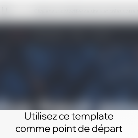
Cliquez sur « Modifier ce site » et créez votre
Utilisez ce template
comme point de départ