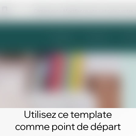
Cliquez sur « Modifier ce site » et créez votre
Utilisez ce template
comme point de départ