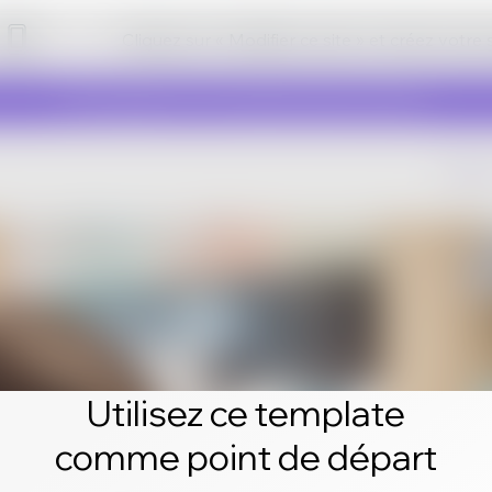
Cliquez sur « Modifier ce site » et créez votre
Utilisez ce template
comme point de départ