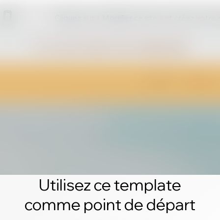
Cliquez sur « Modifier ce site » et créez votre
Utilisez ce template
comme point de départ