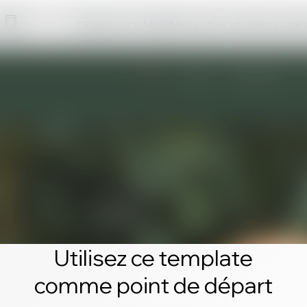
Cliquez sur « Modifier ce site » et créez votre
Utilisez ce template
comme point de départ