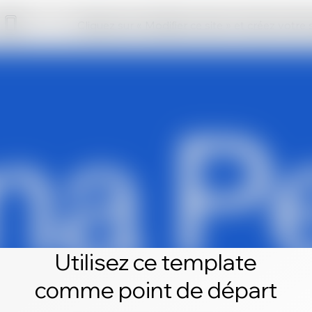
Cliquez sur « Modifier ce site » et créez votre
Utilisez ce template
comme point de départ