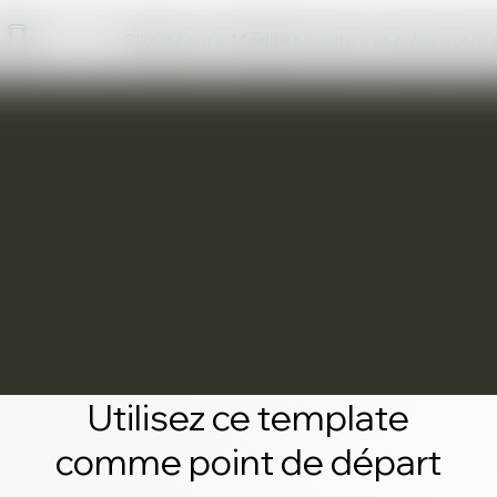
Cliquez sur « Modifier ce site » et créez votre
Utilisez ce template
comme point de départ