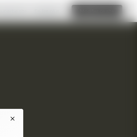
 superbe site
En lire plus
Modifier ce site