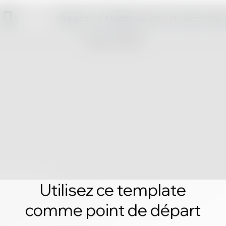
Cliquez sur « Modifier ce site » et créez votre
Utilisez ce template
comme point de départ