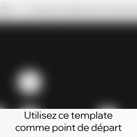
Cliquez sur « Modifier ce site » et créez votre
Utilisez ce template
comme point de départ