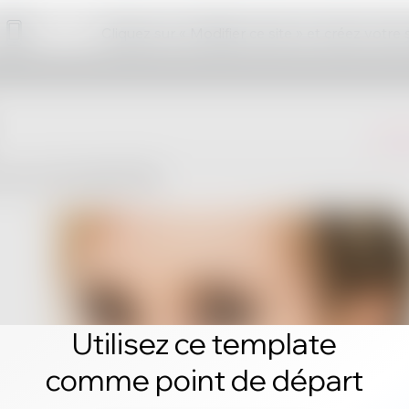
Cliquez sur « Modifier ce site » et créez votre
Utilisez ce template
comme point de départ