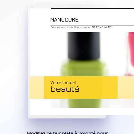
Modifiez ce template à volonté pour