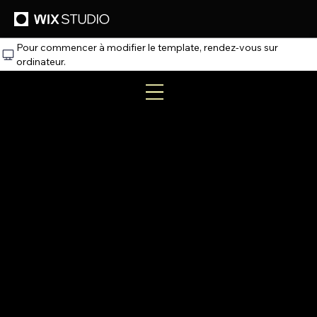
Pour commencer à modifier le template, rendez‑vous sur
ordinateur.