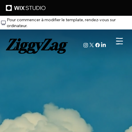
Pour commencer à modifier le template, rendez‑vous sur
ordinateur.