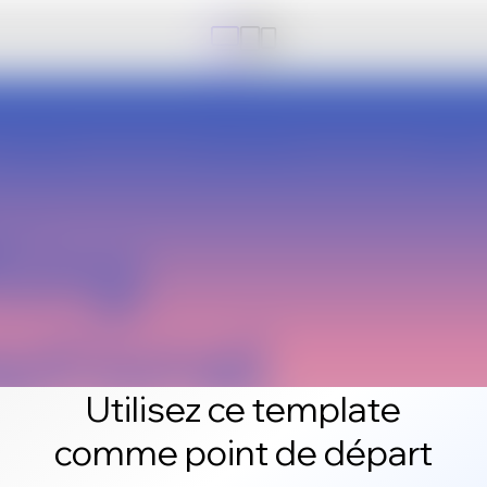
Utilisez ce template
comme point de départ