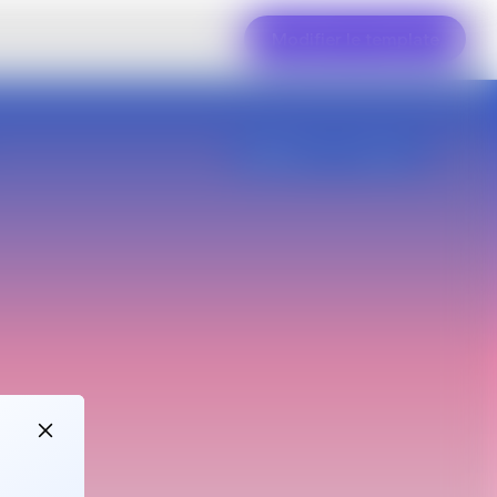
Modifier le template