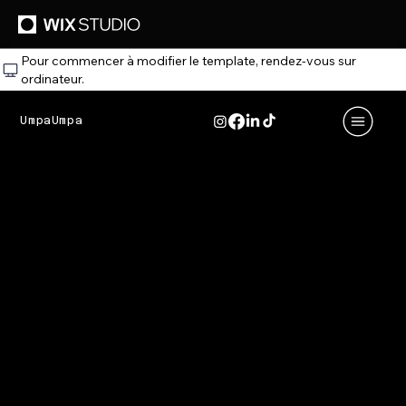
Pour commencer à modifier le template, rendez‑vous sur
ordinateur.