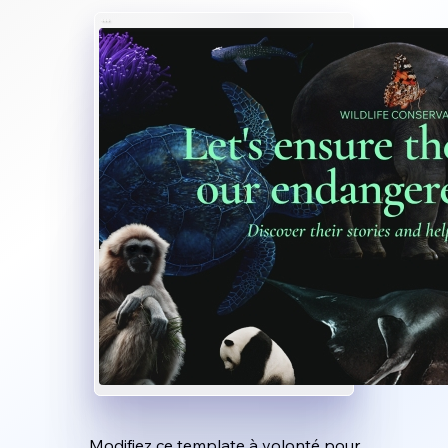
Modifiez ce template à volonté pour