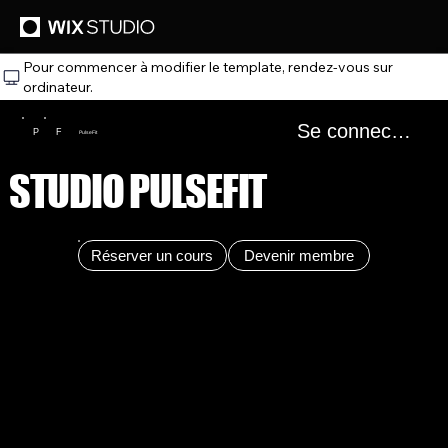
Pour commencer à modifier le template, rendez‑vous sur
ordinateur.